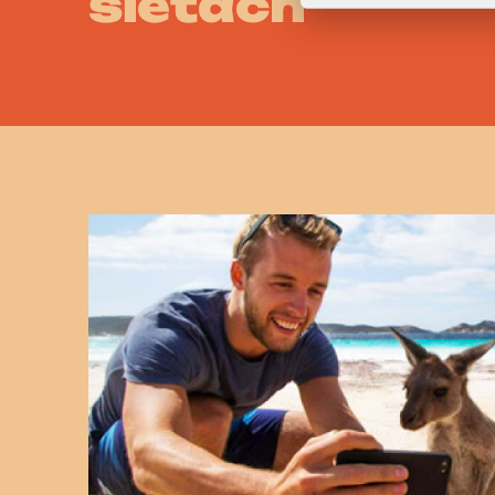
sieťach