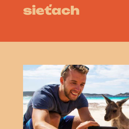
sieťach