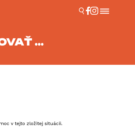
JOVAŤ …
 v tejto zložitej situácii.