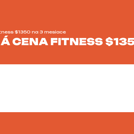
tness $1350 na 3 mesiace
Á CENA FITNESS $135