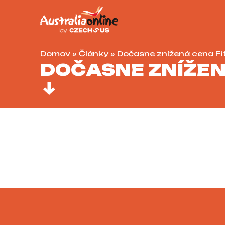
Domov
»
Články
»
Dočasne znížená cena Fi
DOČASNE ZNÍŽEN